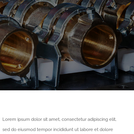
Lorem ipsum dolor sit amet, consectetur adipiscing elit,
sed do eiusmod tempor incididunt ut labore et dolore