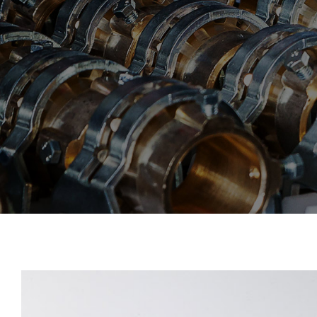
View
Larger