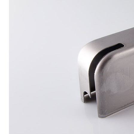
Image